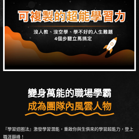
變身萬能的職場學霸
成為團隊內風雲人物
『學習迴圈法』激發學習潛能，重啟你與生俱來的學習超能力，登上
職涯巔峰！