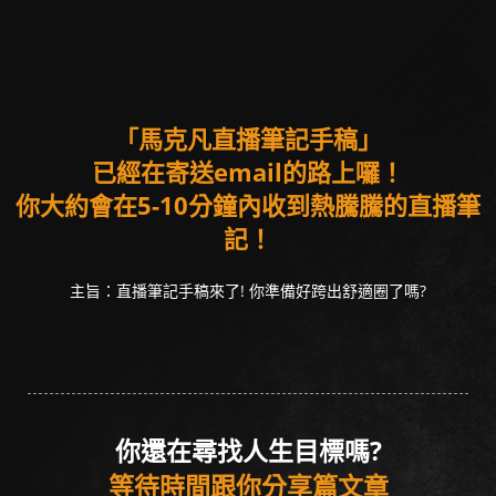
「馬克凡直播筆記手稿」
已經在寄送email的路上囉！
你大約會在5-10分鐘內收到熱騰騰的直播筆
記！
主旨：直播筆記手稿來了! 你準備好跨出舒適圈了嗎?
你還在尋找人生目標嗎?
等待時間跟你分享篇文章