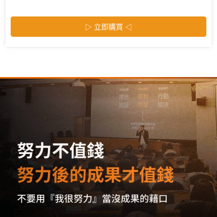
▷ 立即購買 ◁