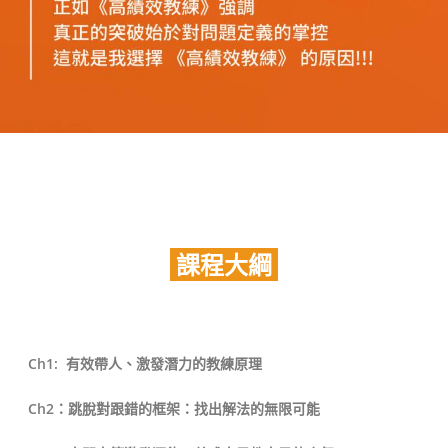
課程大綱
Ch1: 有效帶人、激發潛力的教練原理
Ch2：跳脫對跟錯的框架：找出解法的無限可能