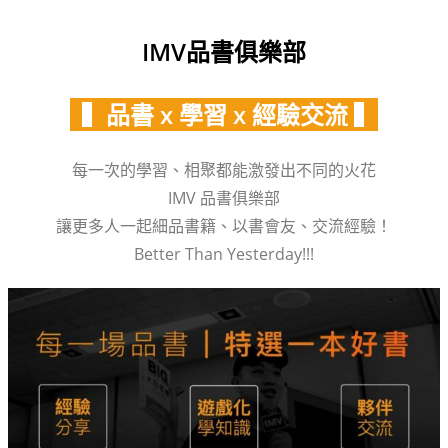
IMV品書俱樂部
▍品書 x 學習 x 經驗交流 ▍
每一次的學習、相聚都能激發出不同的火花
IMV 品書俱樂部
讓更多人一起細品書籍、以書會友、交流經驗！
Better Than Yesterday!!!