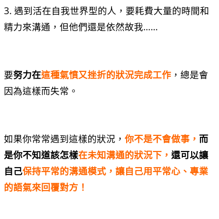
3. 遇到活在自我世界型的人，要耗費大量的時間和
精力來溝通，但他們還是依然故我……
要
努力在
這種氣憤又挫折的狀況完成工作
，總是會
因為這樣而失常。
如果你常常遇到這樣的狀況，
你不是不會做事，
而
是你不知道該怎樣
在未知溝通的狀況下，
還可以讓
自己
保持平常的溝通模式，讓自己用平常心、專業
的語氣來回覆對方！