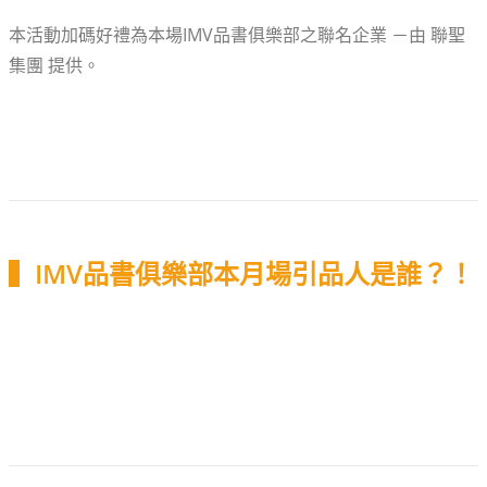
本活動加碼好禮為本場IMV品書俱樂部之聯名企業 －由 聯聖
集團 提供。
▍IMV品書俱樂部本月場引品人是誰？！