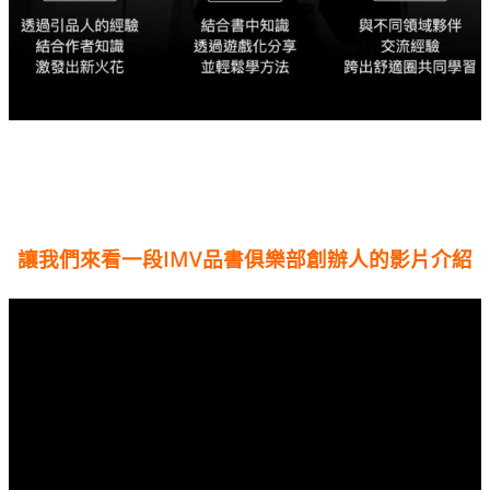
讓我們來看一段IMV品書俱樂部創辦人的影片介紹