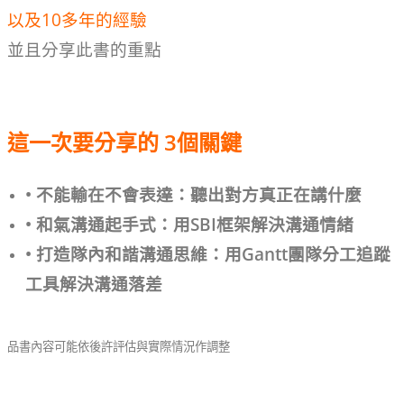
以及10多年的經驗
並且分享此書的重點
這一次要分享的 3
個關鍵
• 不能輸在不會表達：聽出對方真正在講什麼
• 和氣溝通起手式：用SBI框架解決溝通情緒
• 打造隊內和諧溝通思維：用Gantt團隊分工追蹤
工具解決溝通落差
品書內容可能依後許評估與實際情況作調整