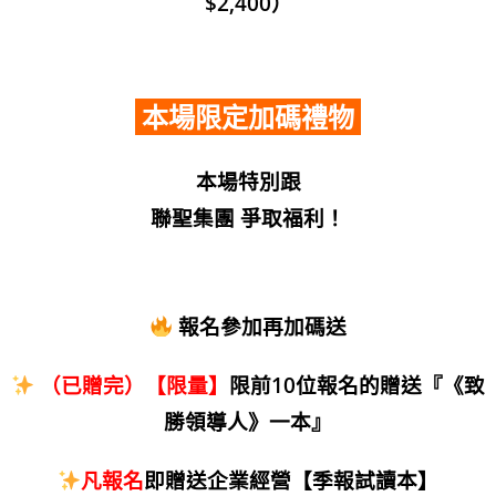
$2,400）
本場限定加碼禮物
本場特別跟
聯聖集團 爭取福利！
報名參加再加碼送
（已贈完）【限量】
限前10位報名的贈送『《致
勝領導人》一本』
凡報名
即贈送企業經營【季報試讀本】