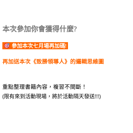
本次參加你會獲得什麼?
參加本次七月場再加碼!
再加送本次《致勝領導人》的邏輯思維圖
重點整理書籍內容，複習不間斷！
(限有來到活動現場，將於活動隔天發送!!!)