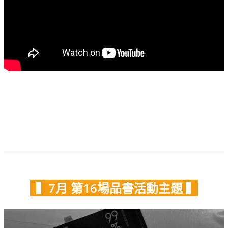
▍7月
第16場品書活動主題
▍