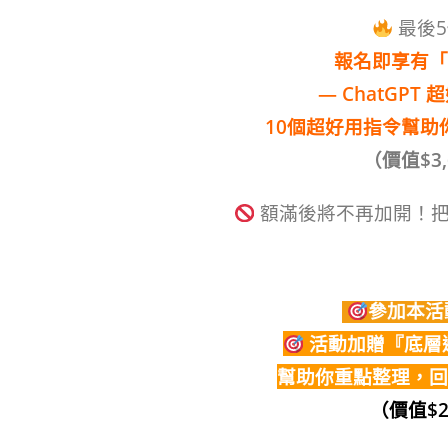
最後
報名即享有「
— ChatGPT
10個超好用指令幫助
（價值$3,6
額滿後將不再加開！把
參加本活動
活動加贈『底層
幫助你重點整理，回
（價值$2