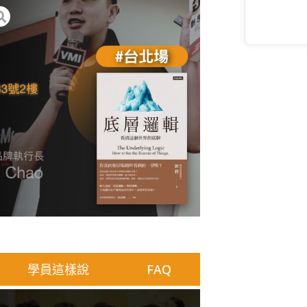
學員這樣說
FAQ