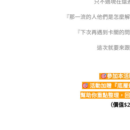
只不過現在還
『那一流的人他們是怎麼解
『下次再遇到卡關的問
這次就要來跟
參加本活動
活動加贈『底層
幫助你重點整理，回
（價值$2