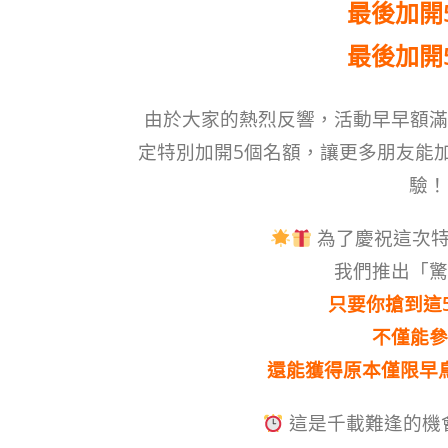
最後
加開
最後
加開
由於大家的熱烈反響，活動早早額滿
定特別加開5個名額，讓更多朋友能
驗！
為了慶祝這次特
我們推出「驚
只要你搶到這
不僅能參
還能獲得原本僅限早
這是千載難逢的機