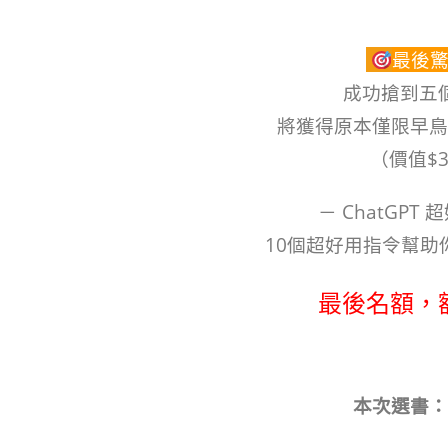
最後
成功搶到五
將獲得原本僅限早鳥
（價值$3
－ ChatGPT
10個超好用指令幫助
最後名額，
本次選書：