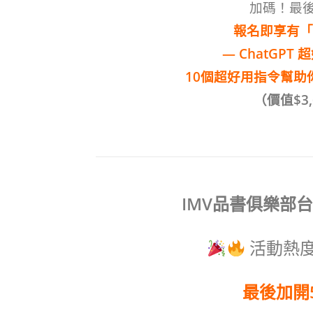
加碼！最後
報名即享有「
— ChatGPT
10個超好用指令幫助
（價值$3,6
IMV品書俱樂部
活動熱
最後加開