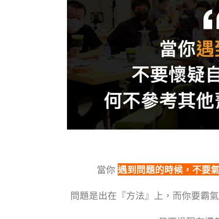
當你
遇到問題的時候，不要
問題是出在『方法』上，而你要霸氣