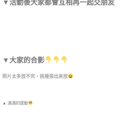
▼
活動後大家都會互相再一起交朋友
▼
大家的合影
照片太多放不完，挑幾張出來放
▲ 滿滿的感動