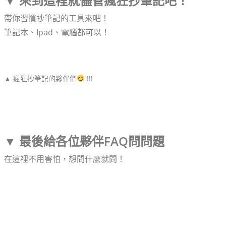
▼ 來到這裡就儘管瘋狂抄筆記吧！
帶你習慣抄筆記的工具來吧！
筆記本、Ipad、電腦都可以！
▲ 瘋狂抄筆記的夥伴們
!!!
▼ 最後給各位夥伴FAQ問問題
在這裡不用害怕，想問什麼就問！