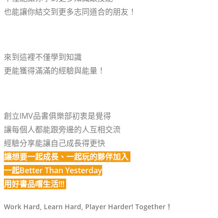
也能讓你結交到更多志同道合的朋友！
來到這裡不僅學到知識
更能獲得滿滿的經驗與能量！
創立IMV品書俱樂部初衷是覺得
讓每個人都能跟旁邊的人互相交流
經驗分享能讓自己成長得更快
讓想要一起成長、一起玩的夥伴加入
一起
Better Than Yesterday
用好書品嚐生活
!!!
Work Hard, Learn Hard, Player Harder! Together
！