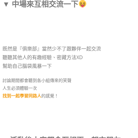
▼ 中場來互相交流一下
既然是『俱樂部』當然少不了跟夥伴一起交流
聽聽其他人的有趣經驗、密藏方法XD
幫助自己腦袋風暴一下
討論期間都會聽到各小組傳來的笑聲
人生必須體驗一次
找到一起學習同路人
的感覺！