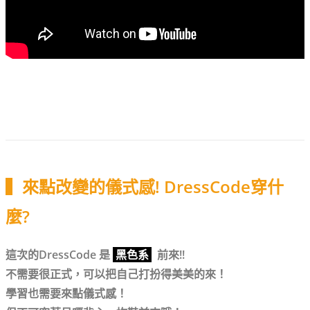
▍來點改變的儀式感! DressCode穿什
麼?
這次的DressCode 是
黑色系
前來!!
不需要很正式，可以把自己打扮得美美的來！
學習也需要來點儀式感！