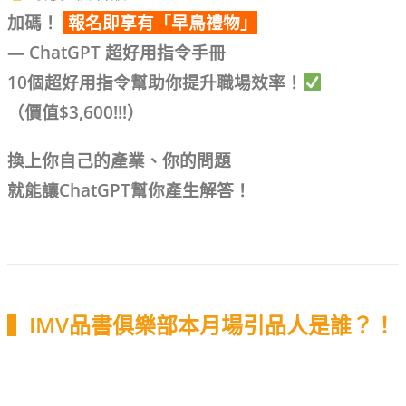
加碼！
報名即享有「早鳥禮物」
— ChatGPT 超好用指令手冊
10個超好用指令幫助你提升職場效率！
（價值$3,600!!!）
換上你自己的產業、你的問題
就能讓ChatGPT幫你產生解答！
▍IMV品書俱樂部本月場引品人是誰？！