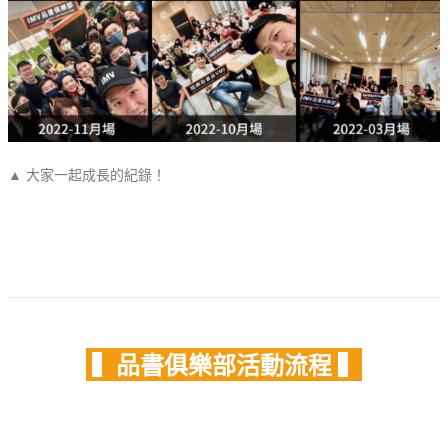
▲ 大家一起成長的紀錄！
▍品書俱樂部活動流程 ▍