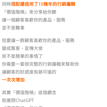
同時
搭配講我用了10幾年的行銷邏輯
『價值階梯』來分享給你聽
讓一個顧客喜歡你的產品、服務
並不是難事
但要讓一群顧客喜歡你的產品、服務
變成舊客、宣傳大使
就不是簡單的事情了
你需要一套很完整的行銷邏輯來幫助你
讓顧客的好感度有跡可循的
一次次增加
其實『價值階梯』這個觀念
就連問ChatGPT