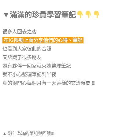
▼
滿滿的珍貴學習筆記
很多人回去之後
在IG限動上面分享他們的心得、筆記
也看到大家彼此的合照
又認識了很多朋友
還有夥伴一回家就火速整理筆記
就不小心整理筆記到半夜
真的很開心每個月有一天這樣的交流時間 !!!
▲ 夥伴滿滿的筆記與回饋!!!