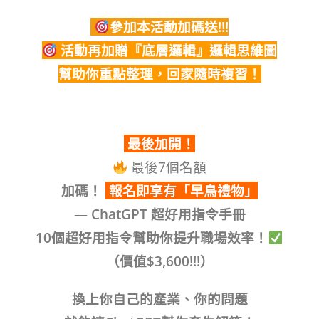
參加本活動加碼送!!!
活動再加贈『底層邏輯』邏輯思維圖
幫助你重點整理，回家隨時複習！
最後加開！
最後7個名額
加碼！
報名即享有「早鳥禮物」
— ChatGPT 超好用指令手冊
10個超好用指令幫助你提升職場效率！
（價值$3,600!!!）
換上你自己的產業、你的問題