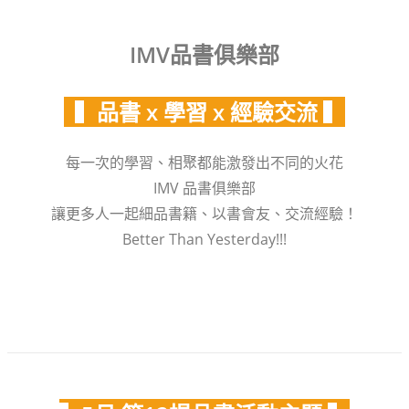
IMV品書俱樂部
▍品書 x 學習 x 經驗交流 ▍
每一次的學習、相聚都能激發出不同的火花
IMV 品書俱樂部
讓更多人一起細品書籍、以書會友、交流經驗！
Better Than Yesterday!!!