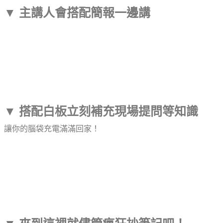
▼ 主講人會搭配簡報一邊講
▼ 搭配白板立刻補充現場提問等知識
讓你的腦袋充電滿滿回家！